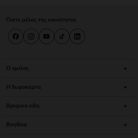
Γίνετε μέλος της κοινότητας
Ο ομιλος
Η δωροκαρτα
Βρεφικα ειδη
Βοηθεια