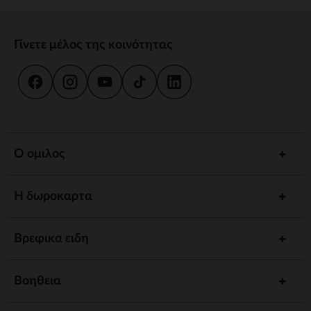
Γίνετε μέλος της κοινότητας
Ο ομιλος
Η δωροκαρτα
Βρεφικα ειδη
Βοηθεια