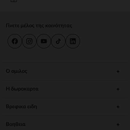
Γίνετε μέλος της κοινότητας
Ο ομιλος
Η δωροκαρτα
Βρεφικα ειδη
Βοηθεια