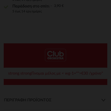
3,90 €
Παράδοση στο σπίτι
5 έως 14 εργ.ημέρες
strong strongΓίνομαι μέλος με < wg-1="">€30 /χρόνο*
ΠΕΡΙΓΡΑΦΉ ΠΡΟΪΌΝΤΟΣ