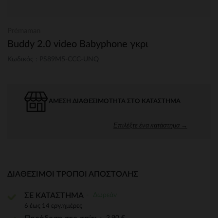
Prémaman
Buddy 2.0 video Babyphone γκρι
Κωδικός : PS89M5-CCC-UNQ
ΆΜΕΣΗ ΔΙΑΘΕΣΙΜΌΤΗΤΑ ΣΤΟ ΚΑΤΆΣΤΗΜΑ
Επιλέξτε ένα κατάστημα →
ΔΙΑΘΈΣΙΜΟΙ ΤΡΌΠΟΙ ΑΠΟΣΤΟΛΉΣ
Δωρεάν
ΣΕ ΚΑΤΑΣΤΗΜΑ
6 έως 14 εργ.ημέρες
3,90 €