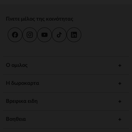
Γίνετε μέλος της κοινότητας
Ο ομιλος
Η δωροκαρτα
Βρεφικα ειδη
Βοηθεια