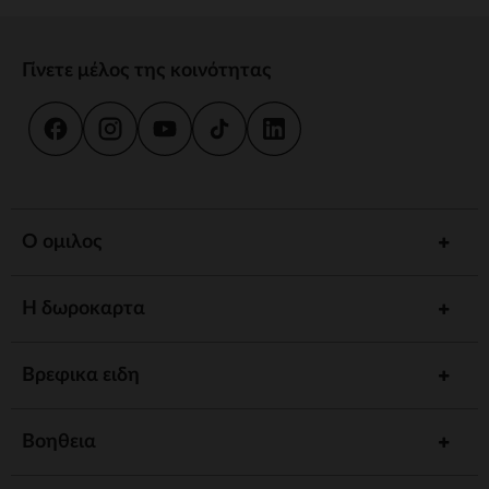
Γίνετε μέλος της κοινότητας
Ο ομιλος
Η δωροκαρτα
Βρεφικα ειδη
Βοηθεια