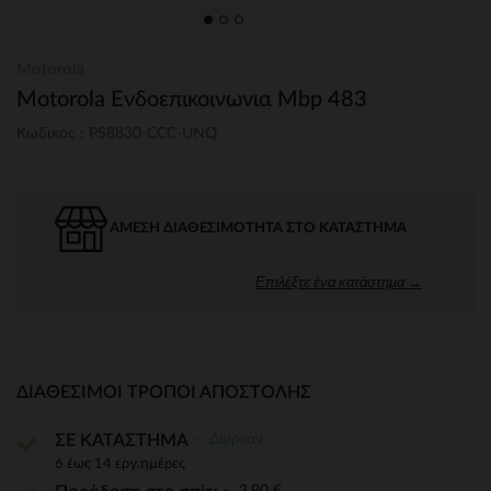
Motorola
Motorola Ενδοεπικοινωνια Mbp 483
Κωδικός : PS8830-CCC-UNQ
ΆΜΕΣΗ ΔΙΑΘΕΣΙΜΌΤΗΤΑ ΣΤΟ ΚΑΤΆΣΤΗΜΑ
Επιλέξτε ένα κατάστημα →
ΔΙΑΘΈΣΙΜΟΙ ΤΡΌΠΟΙ ΑΠΟΣΤΟΛΉΣ
Δωρεάν
ΣΕ ΚΑΤΑΣΤΗΜΑ
6 έως 14 εργ.ημέρες
3,90 €