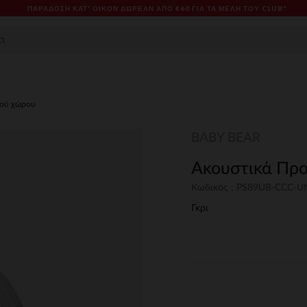
ΠΑΡΆΔΟΣΗ ΚΑΤ' ΟΊΚΟΝ ΔΩΡΕΑΝ ΑΠΌ €60 ΓΙΑ ΤΑ ΜΈΛΗ ΤΟΥ CLUB*
κού χώρου
BABY BEAR
Ακουστικά Προ
Κωδικός : PS89UB-CCC-
Γκρι