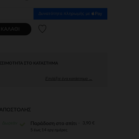
Δυνατότητα πληρωμής με
Λίστα προτιμήσεων
 ΚΑΛΆΘΙ
ΕΣΙΜΌΤΗΤΑ ΣΤΟ ΚΑΤΆΣΤΗΜΑ
Επιλέξτε ένα κατάστημα →
Ι ΑΠΟΣΤΟΛΉΣ
Δωρεάν
3,90 €
Παράδοση στο σπίτι
5 έως 14 εργ.ημέρες