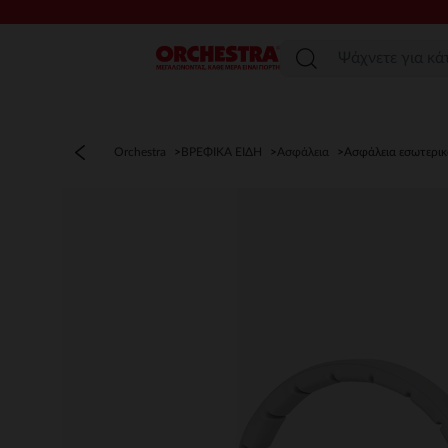
Μενού
Orchestra
ΒΡΕΦΙΚΑ ΕΙΔΗ
Ασφάλεια
Ασφάλεια εσωτερι