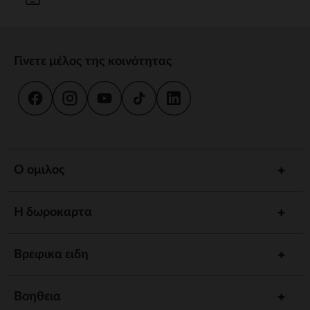
Γίνετε μέλος της κοινότητας
Ο ομιλος
Η δωροκαρτα
Βρεφικα ειδη
Βοηθεια