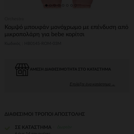
Orchestra
Κομψό μπουφάν μονόχρωμο με επένδυση από
μικροπολάρη για bebe κορίτσι
Κωδικός : HB0145-ROM-03M
ΆΜΕΣΗ ΔΙΑΘΕΣΙΜΌΤΗΤΑ ΣΤΟ ΚΑΤΆΣΤΗΜΑ
Επιλέξτε ένα κατάστημα →
ΔΙΑΘΈΣΙΜΟΙ ΤΡΌΠΟΙ ΑΠΟΣΤΟΛΉΣ
Δωρεάν
ΣΕ ΚΑΤΑΣΤΗΜΑ
6 έως 14 εργ.ημέρες