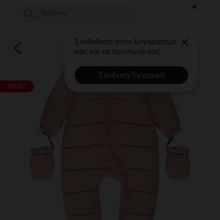
Συνδεθείτε στον λογαριασμό
σας και τα προνόμιά σας
Σύνδεση/Εγγραφή
SALES*