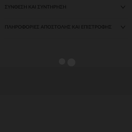
ΣΎΝΘΕΣΗ ΚΑΙ ΣΥΝΤΉΡΗΣΗ
ΠΛΗΡΟΦΟΡΊΕΣ ΑΠΟΣΤΟΛΉΣ ΚΑΙ ΕΠΙΣΤΡΟΦΉΣ