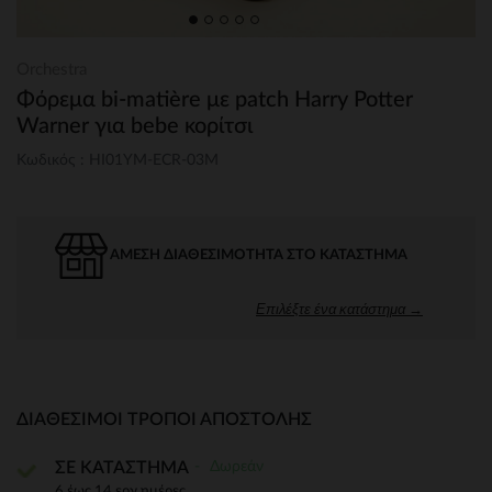
Orchestra
Φόρεμα bi-matière με patch Harry Potter
Warner για bebe κορίτσι
Κωδικός : HI01YM-ECR-03M
ΆΜΕΣΗ ΔΙΑΘΕΣΙΜΌΤΗΤΑ ΣΤΟ ΚΑΤΆΣΤΗΜΑ
Επιλέξτε ένα κατάστημα →
ΔΙΑΘΈΣΙΜΟΙ ΤΡΌΠΟΙ ΑΠΟΣΤΟΛΉΣ
Δωρεάν
ΣΕ ΚΑΤΑΣΤΗΜΑ
6 έως 14 εργ.ημέρες