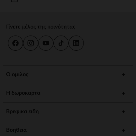
Γίνετε μέλος της κοινότητας
Ο ομιλος
Η δωροκαρτα
Βρεφικα ειδη
Βοηθεια