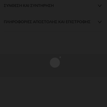
ΣΎΝΘΕΣΗ ΚΑΙ ΣΥΝΤΉΡΗΣΗ
ΠΛΗΡΟΦΟΡΊΕΣ ΑΠΟΣΤΟΛΉΣ ΚΑΙ ΕΠΙΣΤΡΟΦΉΣ