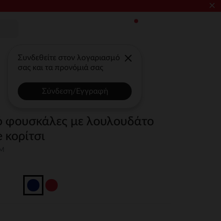
×
Συνδεθείτε στον λογαριασμό
σας και τα προνόμιά σας
Σύνδεση/Εγγραφή
 φουσκάλες με λουλουδάτο
e κορίτσι
3M