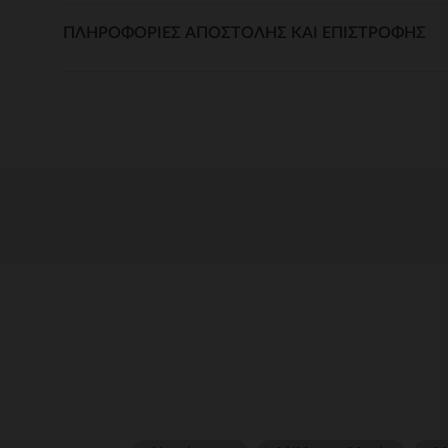
ΠΛΗΡΟΦΟΡΊΕΣ ΑΠΟΣΤΟΛΉΣ ΚΑΙ ΕΠΙΣΤΡΟΦΉΣ