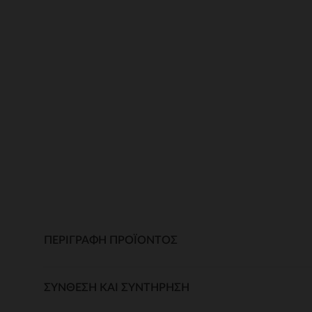
ΠΕΡΙΓΡΑΦΉ ΠΡΟΪΌΝΤΟΣ
ΣΎΝΘΕΣΗ ΚΑΙ ΣΥΝΤΉΡΗΣΗ