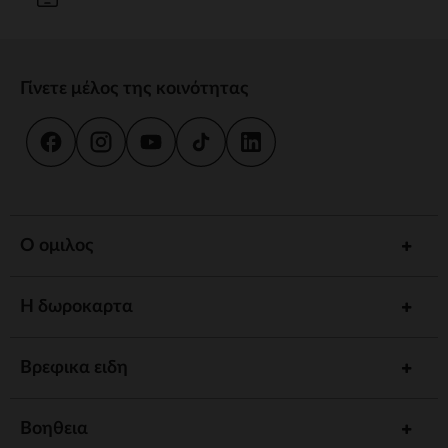
Γίνετε μέλος της κοινότητας
Ο ομιλος
Η δωροκαρτα
Βρεφικα ειδη
Βοηθεια