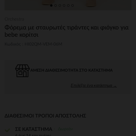
Orchestra
Φόρεμα με σταυρωτές τιράντες και φιόγκο για
bebe κορίτσι
Κωδικός : HI02QM-VEM-06M
ΆΜΕΣΗ ΔΙΑΘΕΣΙΜΌΤΗΤΑ ΣΤΟ ΚΑΤΆΣΤΗΜΑ
Επιλέξτε ένα κατάστημα →
ΔΙΑΘΈΣΙΜΟΙ ΤΡΌΠΟΙ ΑΠΟΣΤΟΛΉΣ
Δωρεάν
ΣΕ ΚΑΤΑΣΤΗΜΑ
6 έως 14 εργ.ημέρες