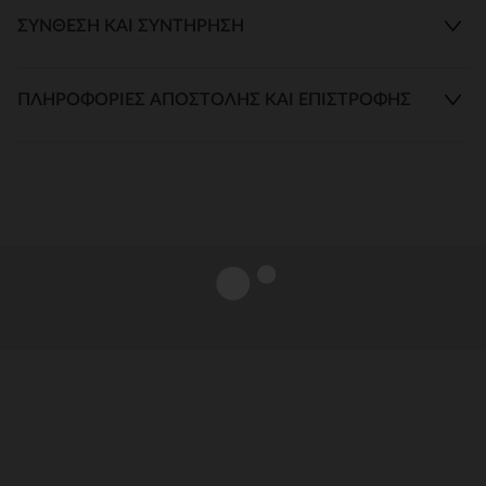
ΣΎΝΘΕΣΗ ΚΑΙ ΣΥΝΤΉΡΗΣΗ
ΠΛΗΡΟΦΟΡΊΕΣ ΑΠΟΣΤΟΛΉΣ ΚΑΙ ΕΠΙΣΤΡΟΦΉΣ