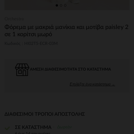
Orchestra
Φόρεμα με μακριά μανίκια και μοτίβα paisley 2
σε 1 κορίτσι μωρό
Κωδικός : HI02T5-ECR-03M
ΆΜΕΣΗ ΔΙΑΘΕΣΙΜΌΤΗΤΑ ΣΤΟ ΚΑΤΆΣΤΗΜΑ
Επιλέξτε ένα κατάστημα →
ΔΙΑΘΈΣΙΜΟΙ ΤΡΌΠΟΙ ΑΠΟΣΤΟΛΉΣ
Δωρεάν
ΣΕ ΚΑΤΑΣΤΗΜΑ
6 έως 14 εργ.ημέρες