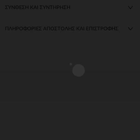
ΣΎΝΘΕΣΗ ΚΑΙ ΣΥΝΤΉΡΗΣΗ
ΠΛΗΡΟΦΟΡΊΕΣ ΑΠΟΣΤΟΛΉΣ ΚΑΙ ΕΠΙΣΤΡΟΦΉΣ