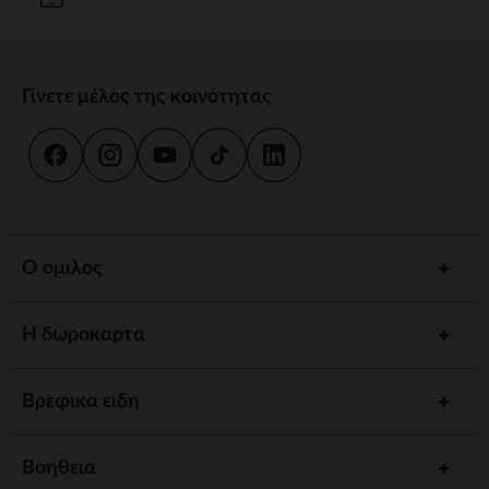
Γίνετε μέλος της κοινότητας
Ο ομιλος
Η δωροκαρτα
Βρεφικα ειδη
Βοηθεια