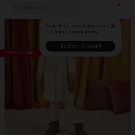
Συνδεθείτε στον λογαριασμό
σας και τα προνόμιά σας
Σύνδεση/Εγγραφή
ΣΤΡΟΓΓΥΛΗ ΤΙΜΗ**