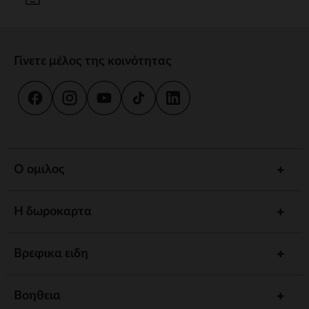
Γίνετε μέλος της κοινότητας
Ο ομιλος
Η δωροκαρτα
Βρεφικα ειδη
Βοηθεια