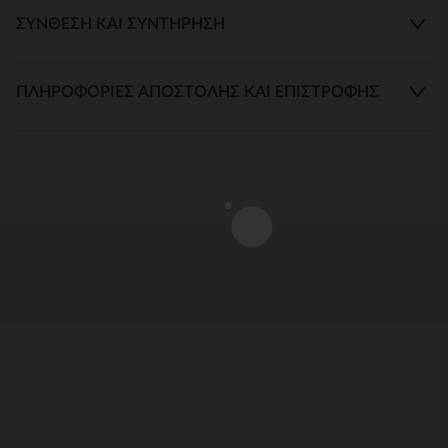
ΣΎΝΘΕΣΗ ΚΑΙ ΣΥΝΤΉΡΗΣΗ
ΠΛΗΡΟΦΟΡΊΕΣ ΑΠΟΣΤΟΛΉΣ ΚΑΙ ΕΠΙΣΤΡΟΦΉΣ