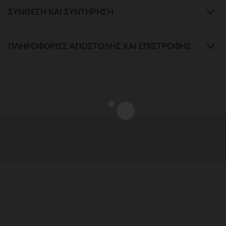
ΣΎΝΘΕΣΗ ΚΑΙ ΣΥΝΤΉΡΗΣΗ
ΠΛΗΡΟΦΟΡΊΕΣ ΑΠΟΣΤΟΛΉΣ ΚΑΙ ΕΠΙΣΤΡΟΦΉΣ