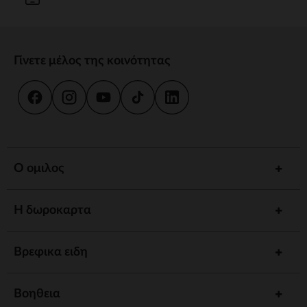
Γίνετε μέλος της κοινότητας
Ο ομιλος
Η δωροκαρτα
Βρεφικα ειδη
Βοηθεια