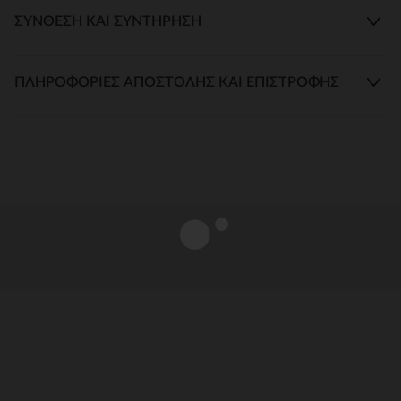
ΣΎΝΘΕΣΗ ΚΑΙ ΣΥΝΤΉΡΗΣΗ
ΠΛΗΡΟΦΟΡΊΕΣ ΑΠΟΣΤΟΛΉΣ ΚΑΙ ΕΠΙΣΤΡΟΦΉΣ