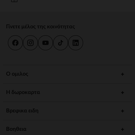
Γίνετε μέλος της κοινότητας
Ο ομιλος
Η δωροκαρτα
Βρεφικα ειδη
Βοηθεια