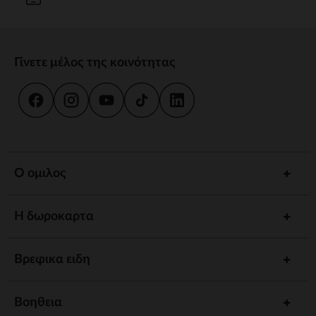
Γίνετε μέλος της κοινότητας
Ο ομιλος
Η δωροκαρτα
Βρεφικα ειδη
Βοηθεια