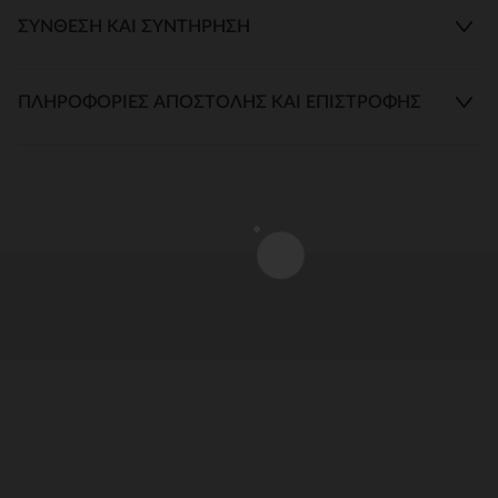
ΣΎΝΘΕΣΗ ΚΑΙ ΣΥΝΤΉΡΗΣΗ
ΠΛΗΡΟΦΟΡΊΕΣ ΑΠΟΣΤΟΛΉΣ ΚΑΙ ΕΠΙΣΤΡΟΦΉΣ