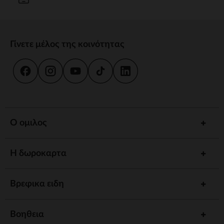
Γίνετε μέλος της κοινότητας
Ο ομιλος
Η δωροκαρτα
Βρεφικα ειδη
Βοηθεια