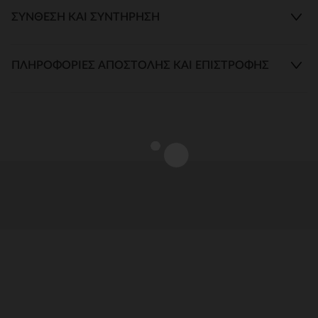
ΣΎΝΘΕΣΗ ΚΑΙ ΣΥΝΤΉΡΗΣΗ
ΠΛΗΡΟΦΟΡΊΕΣ ΑΠΟΣΤΟΛΉΣ ΚΑΙ ΕΠΙΣΤΡΟΦΉΣ