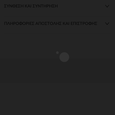
ΣΎΝΘΕΣΗ ΚΑΙ ΣΥΝΤΉΡΗΣΗ
ΠΛΗΡΟΦΟΡΊΕΣ ΑΠΟΣΤΟΛΉΣ ΚΑΙ ΕΠΙΣΤΡΟΦΉΣ