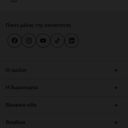
Γίνετε μέλος της κοινότητας
Ο ομιλος
Η δωροκαρτα
Βρεφικα ειδη
Βοηθεια