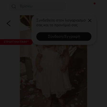
Συνδεθείτε στον λογαριασμό
σας και τα προνόμιά σας
Σύνδεση/Εγγραφή
ΣΤΡΟΓΓΥΛΗ ΤΙΜΗ**