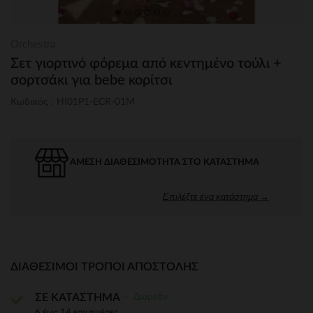
Orchestra
Σετ γιορτινό φόρεμα από κεντημένο τούλι +
σορτσάκι για bebe κορίτσι
Κωδικός : HI01P1-ECR-01M
ΆΜΕΣΗ ΔΙΑΘΕΣΙΜΌΤΗΤΑ ΣΤΟ ΚΑΤΆΣΤΗΜΑ
Επιλέξτε ένα κατάστημα →
ΔΙΑΘΈΣΙΜΟΙ ΤΡΌΠΟΙ ΑΠΟΣΤΟΛΉΣ
Δωρεάν
ΣΕ ΚΑΤΑΣΤΗΜΑ
6 έως 14 εργ.ημέρες