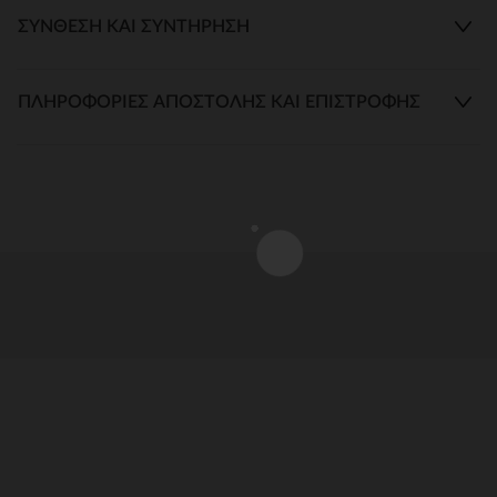
ΣΎΝΘΕΣΗ ΚΑΙ ΣΥΝΤΉΡΗΣΗ
ΠΛΗΡΟΦΟΡΊΕΣ ΑΠΟΣΤΟΛΉΣ ΚΑΙ ΕΠΙΣΤΡΟΦΉΣ