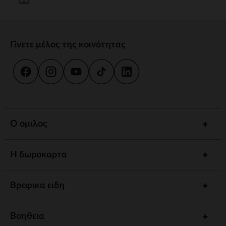
Γίνετε μέλος της κοινότητας
Ο ομιλος
Η δωροκαρτα
Βρεφικα ειδη
Βοηθεια