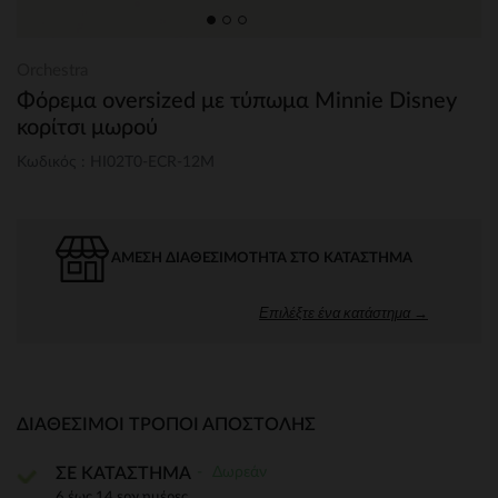
Orchestra
Φόρεμα oversized με τύπωμα Minnie Disney
κορίτσι μωρού
Κωδικός : HI02T0-ECR-12M
ΆΜΕΣΗ ΔΙΑΘΕΣΙΜΌΤΗΤΑ ΣΤΟ ΚΑΤΆΣΤΗΜΑ
Επιλέξτε ένα κατάστημα →
ΔΙΑΘΈΣΙΜΟΙ ΤΡΌΠΟΙ ΑΠΟΣΤΟΛΉΣ
Δωρεάν
ΣΕ ΚΑΤΑΣΤΗΜΑ
6 έως 14 εργ.ημέρες