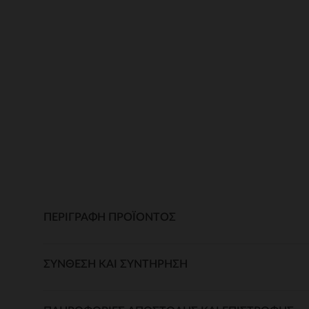
ΠΕΡΙΓΡΑΦΉ ΠΡΟΪΌΝΤΟΣ
ΣΎΝΘΕΣΗ ΚΑΙ ΣΥΝΤΉΡΗΣΗ