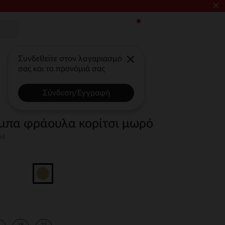
×
Συνδεθείτε στον λογαριασμό
σας και τα προνόμιά σας
Σύνδεση/Εγγραφή
μπα φράουλα κορίτσι μωρό
3M