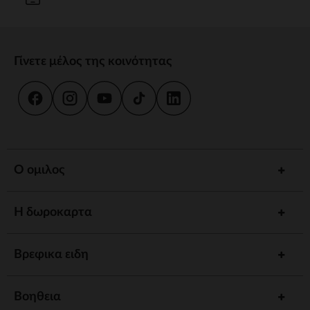
Γίνετε μέλος της κοινότητας
Ο ομιλος
Η δωροκαρτα
Βρεφικα ειδη
Βοηθεια