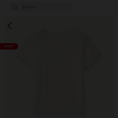
SALES*