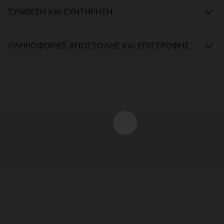
ΣΎΝΘΕΣΗ ΚΑΙ ΣΥΝΤΉΡΗΣΗ
ΠΛΗΡΟΦΟΡΊΕΣ ΑΠΟΣΤΟΛΉΣ ΚΑΙ ΕΠΙΣΤΡΟΦΉΣ