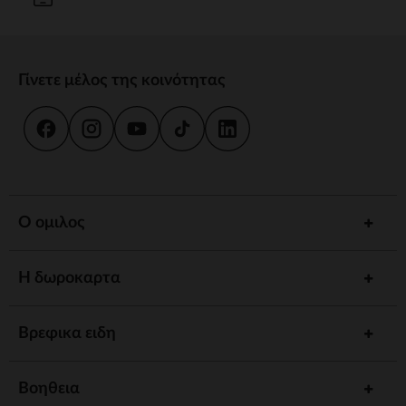
Γίνετε μέλος της κοινότητας
Ο ομιλος
Η δωροκαρτα
Βρεφικα ειδη
Βοηθεια