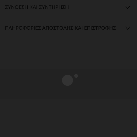
ΣΎΝΘΕΣΗ ΚΑΙ ΣΥΝΤΉΡΗΣΗ
ΠΛΗΡΟΦΟΡΊΕΣ ΑΠΟΣΤΟΛΉΣ ΚΑΙ ΕΠΙΣΤΡΟΦΉΣ