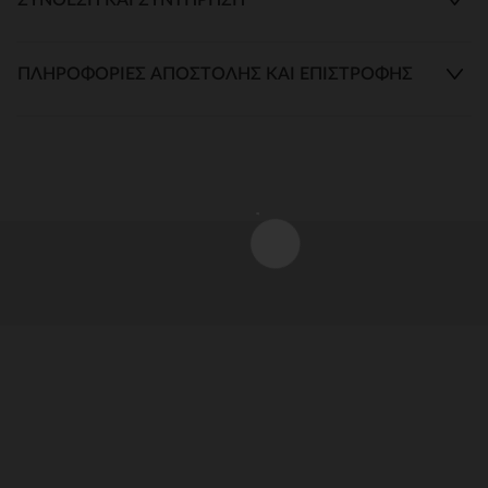
ΠΛΗΡΟΦΟΡΊΕΣ ΑΠΟΣΤΟΛΉΣ ΚΑΙ ΕΠΙΣΤΡΟΦΉΣ