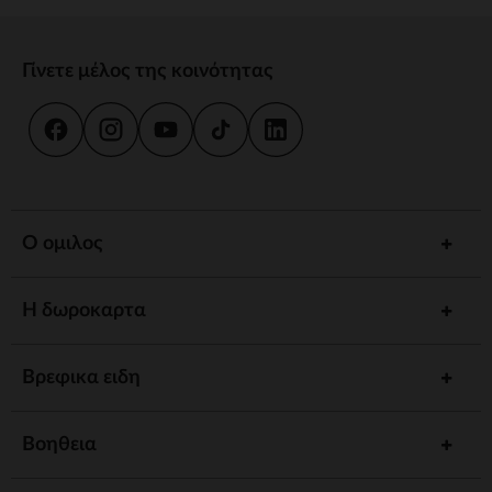
Γίνετε μέλος της κοινότητας
Ο ομιλος
Η δωροκαρτα
Βρεφικα ειδη
Βοηθεια