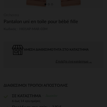
Orchestra
Pantalon uni en toile pour bébé fille
Κωδικός : HI01AP-MAR-03M
ΆΜΕΣΗ ΔΙΑΘΕΣΙΜΌΤΗΤΑ ΣΤΟ ΚΑΤΆΣΤΗΜΑ
Επιλέξτε ένα κατάστημα →
ΔΙΑΘΈΣΙΜΟΙ ΤΡΌΠΟΙ ΑΠΟΣΤΟΛΉΣ
Δωρεάν
ΣΕ ΚΑΤΑΣΤΗΜΑ
6 έως 14 εργ.ημέρες
3,90 €