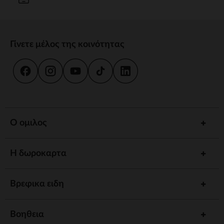
Γίνετε μέλος της κοινότητας
Ο ομιλος
Η δωροκαρτα
Βρεφικα ειδη
Βοηθεια