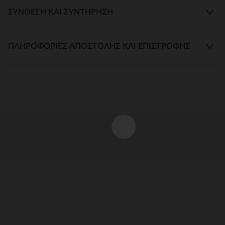
ΣΎΝΘΕΣΗ ΚΑΙ ΣΥΝΤΉΡΗΣΗ
ΠΛΗΡΟΦΟΡΊΕΣ ΑΠΟΣΤΟΛΉΣ ΚΑΙ ΕΠΙΣΤΡΟΦΉΣ