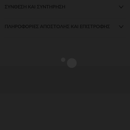
ΣΎΝΘΕΣΗ ΚΑΙ ΣΥΝΤΉΡΗΣΗ
ΠΛΗΡΟΦΟΡΊΕΣ ΑΠΟΣΤΟΛΉΣ ΚΑΙ ΕΠΙΣΤΡΟΦΉΣ