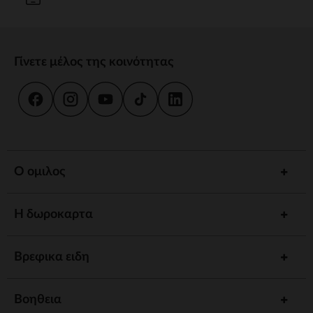
Γίνετε μέλος της κοινότητας
Ο ομιλος
Η δωροκαρτα
Βρεφικα ειδη
Βοηθεια