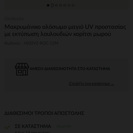
Orchestra
Μακρυμάνικο ολόσωμο μαγιό UV προστασίας
με εκτύπωση λουλουδιών κορίτσι μωρού
Κωδικός : HI02V2-ROC-12M
ΆΜΕΣΗ ΔΙΑΘΕΣΙΜΌΤΗΤΑ ΣΤΟ ΚΑΤΆΣΤΗΜΑ
Επιλέξτε ένα κατάστημα →
ΔΙΑΘΈΣΙΜΟΙ ΤΡΌΠΟΙ ΑΠΟΣΤΟΛΉΣ
Δωρεάν
ΣΕ ΚΑΤΑΣΤΗΜΑ
6 έως 14 εργ.ημέρες