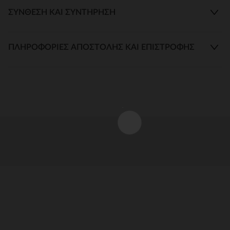
ΣΎΝΘΕΣΗ ΚΑΙ ΣΥΝΤΉΡΗΣΗ
ΠΛΗΡΟΦΟΡΊΕΣ ΑΠΟΣΤΟΛΉΣ ΚΑΙ ΕΠΙΣΤΡΟΦΉΣ