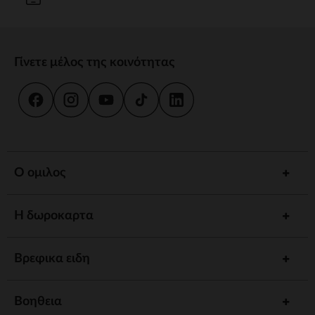
Γίνετε μέλος της κοινότητας
Ο ομιλος
Η δωροκαρτα
Βρεφικα ειδη
Βοηθεια