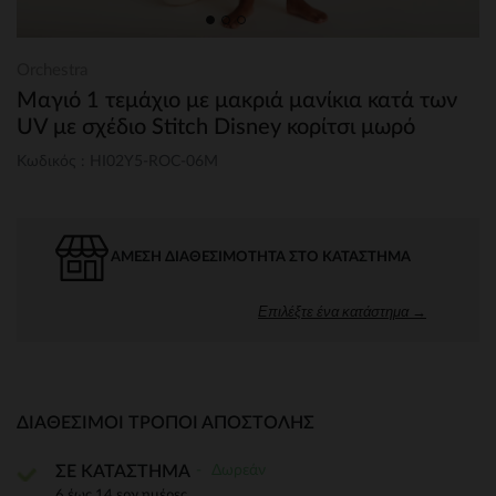
Orchestra
Μαγιό 1 τεμάχιο με μακριά μανίκια κατά των
UV με σχέδιο Stitch Disney κορίτσι μωρό
Κωδικός : HI02Y5-ROC-06M
ΆΜΕΣΗ ΔΙΑΘΕΣΙΜΌΤΗΤΑ ΣΤΟ ΚΑΤΆΣΤΗΜΑ
Επιλέξτε ένα κατάστημα →
ΔΙΑΘΈΣΙΜΟΙ ΤΡΌΠΟΙ ΑΠΟΣΤΟΛΉΣ
Δωρεάν
ΣΕ ΚΑΤΑΣΤΗΜΑ
6 έως 14 εργ.ημέρες