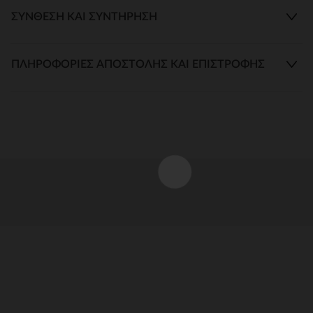
ΣΎΝΘΕΣΗ ΚΑΙ ΣΥΝΤΉΡΗΣΗ
ΠΛΗΡΟΦΟΡΊΕΣ ΑΠΟΣΤΟΛΉΣ ΚΑΙ ΕΠΙΣΤΡΟΦΉΣ