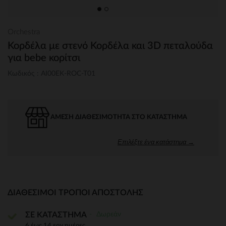
Orchestra
Κορδέλα με στενό Κορδέλα και 3D πεταλούδα
για bebe κορίτσι
Κωδικός : AI00EK-ROC-T01
ΆΜΕΣΗ ΔΙΑΘΕΣΙΜΌΤΗΤΑ ΣΤΟ ΚΑΤΆΣΤΗΜΑ
Επιλέξτε ένα κατάστημα →
ΔΙΑΘΈΣΙΜΟΙ ΤΡΌΠΟΙ ΑΠΟΣΤΟΛΉΣ
Δωρεάν
ΣΕ ΚΑΤΑΣΤΗΜΑ
6 έως 14 εργ.ημέρες