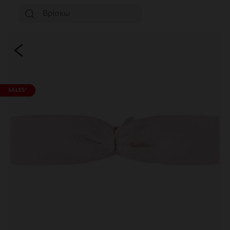
SALES*