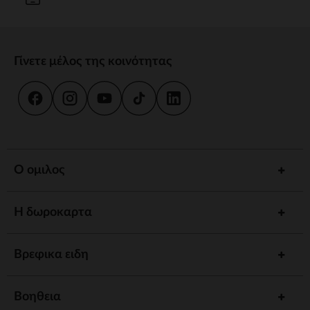
Γίνετε μέλος της κοινότητας
Ο ομιλος
Η δωροκαρτα
Βρεφικα ειδη
Βοηθεια