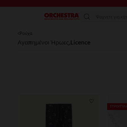
Μενού
Ρούχα
Αγαπημένοι Ήρωες,Licence
Λίστα προτιμήσε
ΣΤΡΟΓΓΥΛΗ