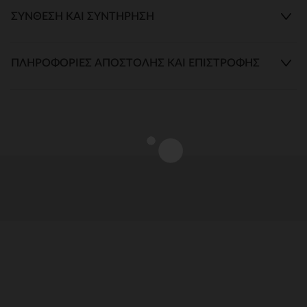
ΣΎΝΘΕΣΗ ΚΑΙ ΣΥΝΤΉΡΗΣΗ
ΠΛΗΡΟΦΟΡΊΕΣ ΑΠΟΣΤΟΛΉΣ ΚΑΙ ΕΠΙΣΤΡΟΦΉΣ