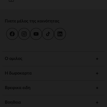
Γίνετε μέλος της κοινότητας
Ο ομιλος
Η δωροκαρτα
Βρεφικα ειδη
Βοηθεια