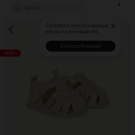
Συνδεθείτε στον λογαριασμό
σας και τα προνόμιά σας
Σύνδεση/Εγγραφή
SALES*