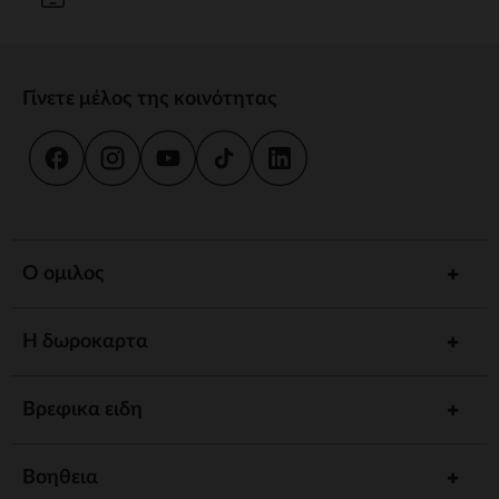
Γίνετε μέλος της κοινότητας
Ο ομιλος
Η δωροκαρτα
Βρεφικα ειδη
Βοηθεια