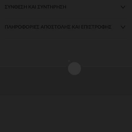
ΣΎΝΘΕΣΗ ΚΑΙ ΣΥΝΤΉΡΗΣΗ
ΠΛΗΡΟΦΟΡΊΕΣ ΑΠΟΣΤΟΛΉΣ ΚΑΙ ΕΠΙΣΤΡΟΦΉΣ