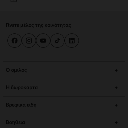
Γίνετε μέλος της κοινότητας
Ο ομιλος
Η δωροκαρτα
Βρεφικα ειδη
Βοηθεια