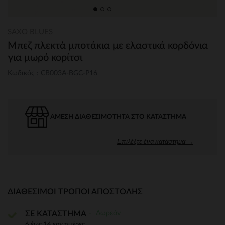
SAXO BLUES
Μπεζ πλεκτά μποτάκια με ελαστικά κορδόνια
για μωρό κορίτσι
Κωδικός : CB003A-BGC-P16
ΆΜΕΣΗ ΔΙΑΘΕΣΙΜΌΤΗΤΑ ΣΤΟ ΚΑΤΆΣΤΗΜΑ
Επιλέξτε ένα κατάστημα →
ΔΙΑΘΈΣΙΜΟΙ ΤΡΌΠΟΙ ΑΠΟΣΤΟΛΉΣ
Δωρεάν
ΣΕ ΚΑΤΑΣΤΗΜΑ
6 έως 14 εργ.ημέρες