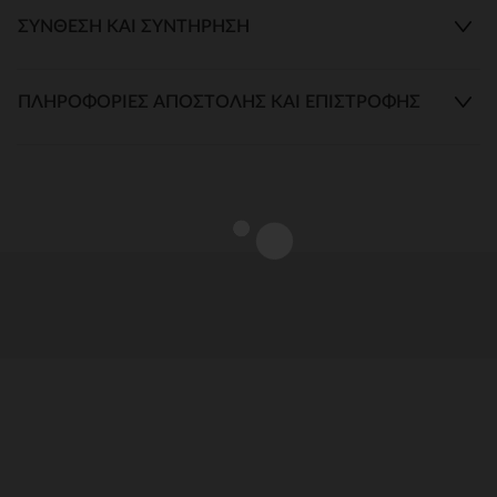
ΣΎΝΘΕΣΗ ΚΑΙ ΣΥΝΤΉΡΗΣΗ
ΠΛΗΡΟΦΟΡΊΕΣ ΑΠΟΣΤΟΛΉΣ ΚΑΙ ΕΠΙΣΤΡΟΦΉΣ