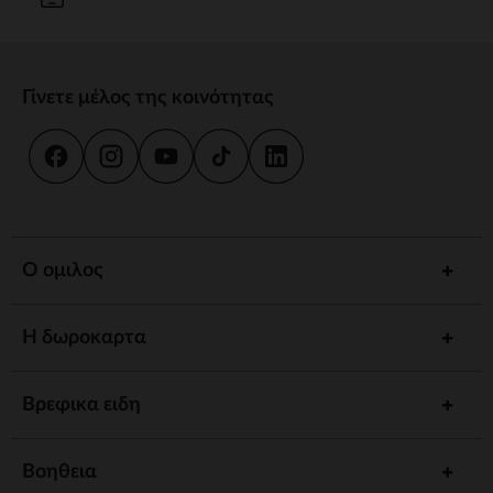
Γίνετε μέλος της κοινότητας
Ο ομιλος
Η δωροκαρτα
Βρεφικα ειδη
Βοηθεια