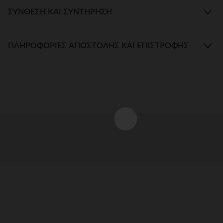
ΣΎΝΘΕΣΗ ΚΑΙ ΣΥΝΤΉΡΗΣΗ
ΠΛΗΡΟΦΟΡΊΕΣ ΑΠΟΣΤΟΛΉΣ ΚΑΙ ΕΠΙΣΤΡΟΦΉΣ