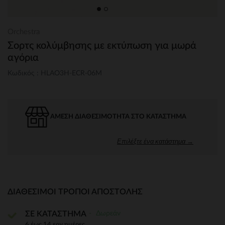
Orchestra
Σορτς κολύμβησης με εκτύπωση για μωρά
αγόρια
Κωδικός : HLAO3H-ECR-06M
ΆΜΕΣΗ ΔΙΑΘΕΣΙΜΌΤΗΤΑ ΣΤΟ ΚΑΤΆΣΤΗΜΑ
Επιλέξτε ένα κατάστημα →
ΔΙΑΘΈΣΙΜΟΙ ΤΡΌΠΟΙ ΑΠΟΣΤΟΛΉΣ
Δωρεάν
ΣΕ ΚΑΤΑΣΤΗΜΑ
6 έως 14 εργ.ημέρες