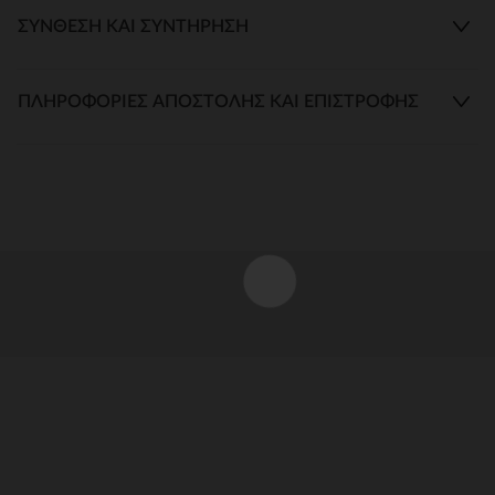
ΣΎΝΘΕΣΗ ΚΑΙ ΣΥΝΤΉΡΗΣΗ
ΠΛΗΡΟΦΟΡΊΕΣ ΑΠΟΣΤΟΛΉΣ ΚΑΙ ΕΠΙΣΤΡΟΦΉΣ