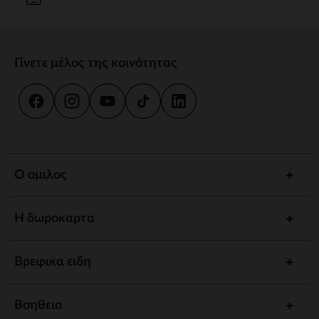
Γίνετε μέλος της κοινότητας
Ο ομιλος
Η δωροκαρτα
Βρεφικα ειδη
Βοηθεια