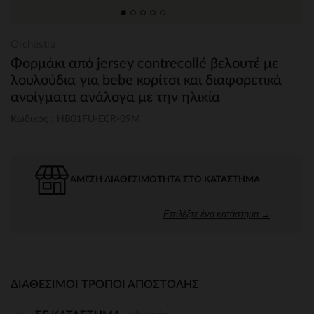
Orchestra
Φορμάκι από jersey contrecollé βελουτέ με
λουλούδια για bebe κορίτσι και διαφορετικά
ανοίγματα ανάλογα με την ηλικία
Κωδικός : HB01FU-ECR-09M
ΆΜΕΣΗ ΔΙΑΘΕΣΙΜΌΤΗΤΑ ΣΤΟ ΚΑΤΆΣΤΗΜΑ
Επιλέξτε ένα κατάστημα →
ΔΙΑΘΈΣΙΜΟΙ ΤΡΌΠΟΙ ΑΠΟΣΤΟΛΉΣ