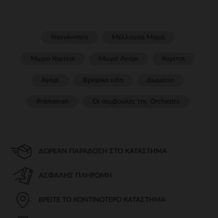
Νεογέννητο
Μέλλουσα Μαμά
Μωρό Κορίτσι
Μωρό Αγόρι
Κορίτσι
Αγόρι
Βρεφικα ειδη
Δωμάτιο
Prémaman
Οι συμβουλές της Orchestra​
ΔΩΡΕΆΝ ΠΑΡΆΔΟΣΗ ΣΤΟ ΚΑΤΆΣΤΗΜΑ
ΑΣΦΑΛΉΣ ΠΛΗΡΩΜΉ
ΒΡΕΊΤΕ ΤΟ ΚΟΝΤΙΝΌΤΕΡΟ ΚΑΤΆΣΤΗΜΑ