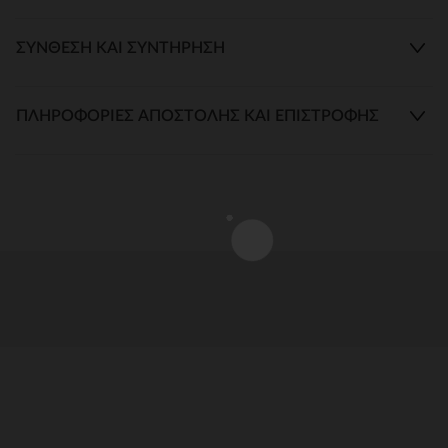
ΣΎΝΘΕΣΗ ΚΑΙ ΣΥΝΤΉΡΗΣΗ
ΠΛΗΡΟΦΟΡΊΕΣ ΑΠΟΣΤΟΛΉΣ ΚΑΙ ΕΠΙΣΤΡΟΦΉΣ