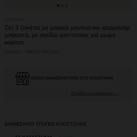
Orchestra
Σετ 3 ζακέτες με μακριά μανίκια και φερμουάρ
μπροστά, με σχέδια φαντασίας για μωρό
κορίτσι.
Κωδικός : HB01J0-VEC-01M
ΆΜΕΣΗ ΔΙΑΘΕΣΙΜΌΤΗΤΑ ΣΤΟ ΚΑΤΆΣΤΗΜΑ
Επιλέξτε ένα κατάστημα →
ΔΙΑΘΈΣΙΜΟΙ ΤΡΌΠΟΙ ΑΠΟΣΤΟΛΉΣ