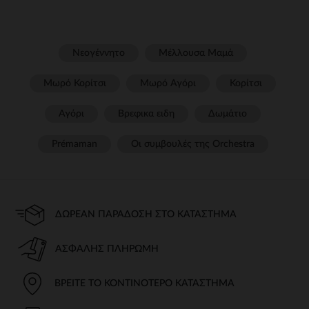
Νεογέννητο
Μέλλουσα Μαμά
Μωρό Κορίτσι
Μωρό Αγόρι
Κορίτσι
Αγόρι
Βρεφικα ειδη
Δωμάτιο
Prémaman
Οι συμβουλές της Orchestra​
ΔΩΡΕΆΝ ΠΑΡΆΔΟΣΗ ΣΤΟ ΚΑΤΆΣΤΗΜΑ
ΑΣΦΑΛΉΣ ΠΛΗΡΩΜΉ
ΒΡΕΊΤΕ ΤΟ ΚΟΝΤΙΝΌΤΕΡΟ ΚΑΤΆΣΤΗΜΑ