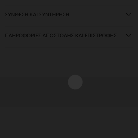
ΣΎΝΘΕΣΗ ΚΑΙ ΣΥΝΤΉΡΗΣΗ
ΠΛΗΡΟΦΟΡΊΕΣ ΑΠΟΣΤΟΛΉΣ ΚΑΙ ΕΠΙΣΤΡΟΦΉΣ