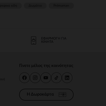
ρεφικα ειδη
Δωμάτιο
Prémaman
ΕΦΑΡΜΟΓΉ ΓΙΑ
ΚΙΝΗΤΆ
Γίνετε μέλος της κοινότητας
κευή
Η Δωροκάρτα