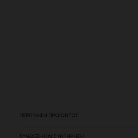
ΠΕΡΙΓΡΑΦΉ ΠΡΟΪΌΝΤΟΣ
ΣΎΝΘΕΣΗ ΚΑΙ ΣΥΝΤΉΡΗΣΗ