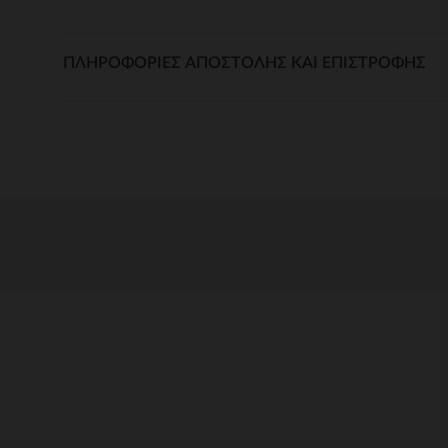
ΠΛΗΡΟΦΟΡΊΕΣ ΑΠΟΣΤΟΛΉΣ ΚΑΙ ΕΠΙΣΤΡΟΦΉΣ