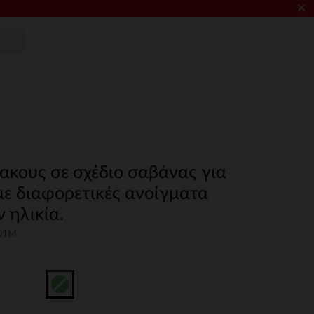
×
ακους σε σχέδιο σαβάνας για
με διαφορετικές ανοίγματα
 ηλικία.
01M