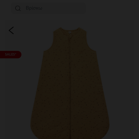
SALES*