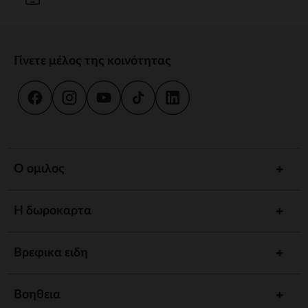
Γίνετε μέλος της κοινότητας
Ο ομιλος
Η δωροκαρτα
Βρεφικα ειδη
Βοηθεια