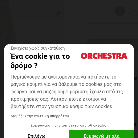
1
2
ΕΠΙΛΟΓΗ ΜΕΓ
Συνεχίστε χωρίς συγκατάθεση
Ένα cookie για το
δρόμο ?
Περιμένουμε με ανυπομονησία να πατήσετε το
ΆΜΕΣΗ ΔΙΑΘ
μαγικό κουμπί για να βάλουμε τα cookies μας στο
φούρνο και να μαζέψουμε μερικά ψίχουλα από τις
προτιμήσεις σας. Λοιπόν, είστε έτοιμοι να
βουτήξετε στον γευστικό κόσμο των cookies
Διαβάζω την πολιτική απορρήτου
ΔΙΑΘΈΣΙΜΟΙ ΤΡΌΠΟ
Συμφωνίες πιστοποιημένες από
Επιλέγω
Συμφωνώ με όλα