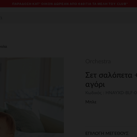
ΠΑΡΆΔΟΣΗ ΚΑΤ' ΟΊΚΟΝ ΔΩΡΕΑΝ ΑΠΌ €60 ΓΙΑ ΤΑ ΜΈΛΗ ΤΟΥ CLUB*
νολα
Orchestra
Σετ σαλόπετα 
αγόρι
Κωδικός : HNAYXD-BLF-
Μπλε
ΕΠΙΛΟΓΗ ΜΕΓΕΘΟΥΣ