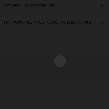
ΣΎΝΘΕΣΗ ΚΑΙ ΣΥΝΤΉΡΗΣΗ
ΠΛΗΡΟΦΟΡΊΕΣ ΑΠΟΣΤΟΛΉΣ ΚΑΙ ΕΠΙΣΤΡΟΦΉΣ