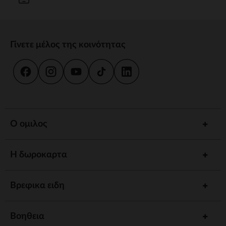
Γίνετε μέλος της κοινότητας
Ο ομιλος
Η δωροκαρτα
Βρεφικα ειδη
Βοηθεια