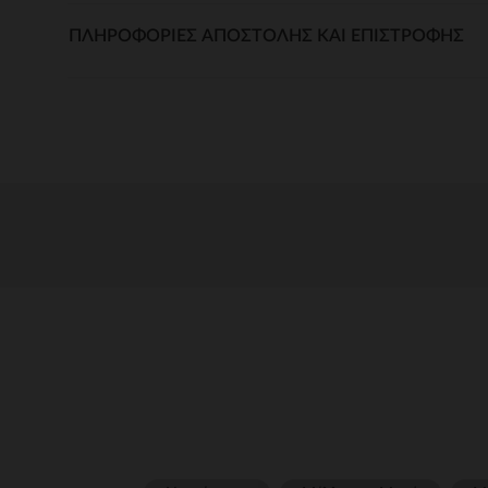
ΠΛΗΡΟΦΟΡΊΕΣ ΑΠΟΣΤΟΛΉΣ ΚΑΙ ΕΠΙΣΤΡΟΦΉΣ