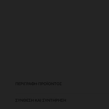
ΠΕΡΙΓΡΑΦΉ ΠΡΟΪΌΝΤΟΣ
ΣΎΝΘΕΣΗ ΚΑΙ ΣΥΝΤΉΡΗΣΗ