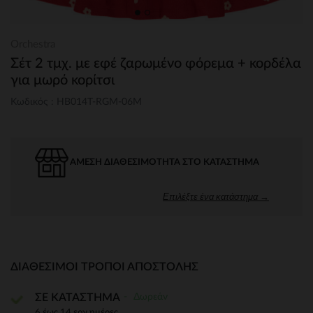
Orchestra
Σέτ 2 τμχ. με εφέ ζαρωμένο φόρεμα + κορδέλα
για μωρό κορίτσι
Κωδικός : HB014T-RGM-06M
ΆΜΕΣΗ ΔΙΑΘΕΣΙΜΌΤΗΤΑ ΣΤΟ ΚΑΤΆΣΤΗΜΑ
Επιλέξτε ένα κατάστημα →
ΔΙΑΘΈΣΙΜΟΙ ΤΡΌΠΟΙ ΑΠΟΣΤΟΛΉΣ
Δωρεάν
ΣΕ ΚΑΤΑΣΤΗΜΑ
6 έως 14 εργ.ημέρες