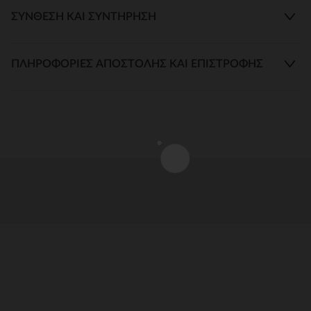
ΣΎΝΘΕΣΗ ΚΑΙ ΣΥΝΤΉΡΗΣΗ
ΠΛΗΡΟΦΟΡΊΕΣ ΑΠΟΣΤΟΛΉΣ ΚΑΙ ΕΠΙΣΤΡΟΦΉΣ