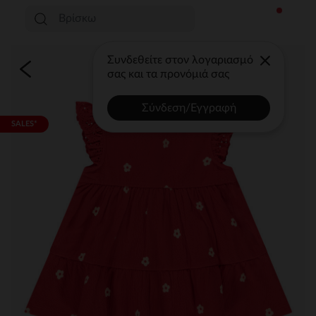
Συνδεθείτε στον λογαριασμό
σας και τα προνόμιά σας
Σύνδεση/Εγγραφή
SALES*