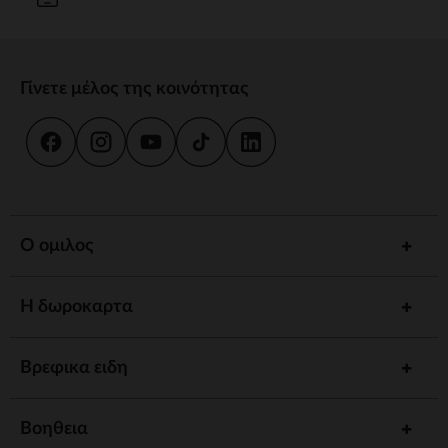
Γίνετε μέλος της κοινότητας
Ο ομιλος
Η δωροκαρτα
Βρεφικα ειδη
Βοηθεια