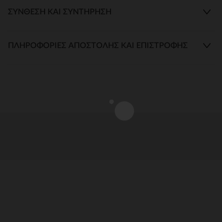
ΣΎΝΘΕΣΗ ΚΑΙ ΣΥΝΤΉΡΗΣΗ
ΠΛΗΡΟΦΟΡΊΕΣ ΑΠΟΣΤΟΛΉΣ ΚΑΙ ΕΠΙΣΤΡΟΦΉΣ