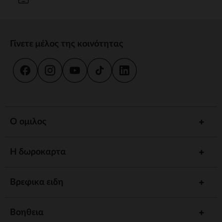
Γίνετε μέλος της κοινότητας
Ο ομιλος
Η δωροκαρτα
Βρεφικα ειδη
Βοηθεια