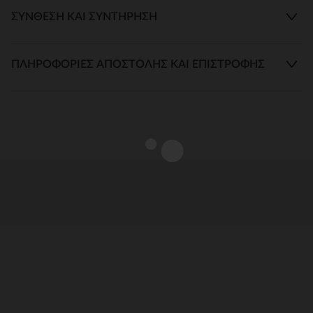
ΣΎΝΘΕΣΗ ΚΑΙ ΣΥΝΤΉΡΗΣΗ
ΠΛΗΡΟΦΟΡΊΕΣ ΑΠΟΣΤΟΛΉΣ ΚΑΙ ΕΠΙΣΤΡΟΦΉΣ