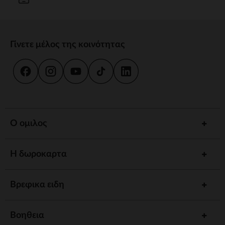
Γίνετε μέλος της κοινότητας
Ο ομιλος
Η δωροκαρτα
Βρεφικα ειδη
Βοηθεια