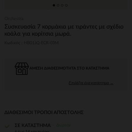
Orchestra
Συσκευασία 7 κορμάκια με τιράντες με σχέδιο
κοάλα για κορίτσια μωρά.
Κωδικός : HB01JQ-ECR-03M
ΆΜΕΣΗ ΔΙΑΘΕΣΙΜΌΤΗΤΑ ΣΤΟ ΚΑΤΆΣΤΗΜΑ
Επιλέξτε ένα κατάστημα →
ΔΙΑΘΈΣΙΜΟΙ ΤΡΌΠΟΙ ΑΠΟΣΤΟΛΉΣ
Δωρεάν
ΣΕ ΚΑΤΑΣΤΗΜΑ
6 έως 14 εργ.ημέρες