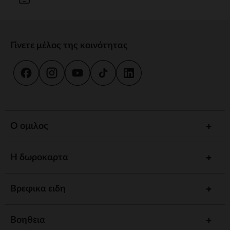
Γίνετε μέλος της κοινότητας
Ο ομιλος
Η δωροκαρτα
Βρεφικα ειδη
Βοηθεια