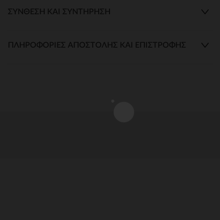
ΣΎΝΘΕΣΗ ΚΑΙ ΣΥΝΤΉΡΗΣΗ
ΠΛΗΡΟΦΟΡΊΕΣ ΑΠΟΣΤΟΛΉΣ ΚΑΙ ΕΠΙΣΤΡΟΦΉΣ