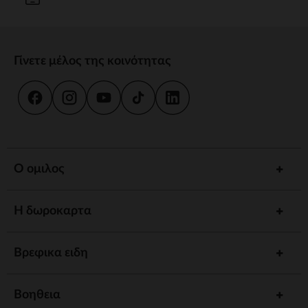
Γίνετε μέλος της κοινότητας
Ο ομιλος
Η δωροκαρτα
Βρεφικα ειδη
Βοηθεια