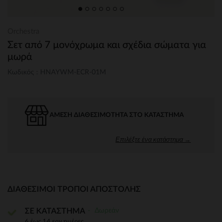
Orchestra
Σετ από 7 μονόχρωμα και σχέδια σώματα για
μωρά
Κωδικός : HNAYWM-ECR-01M
ΆΜΕΣΗ ΔΙΑΘΕΣΙΜΌΤΗΤΑ ΣΤΟ ΚΑΤΆΣΤΗΜΑ
Επιλέξτε ένα κατάστημα →
ΔΙΑΘΈΣΙΜΟΙ ΤΡΌΠΟΙ ΑΠΟΣΤΟΛΉΣ
Δωρεάν
ΣΕ ΚΑΤΑΣΤΗΜΑ
6 έως 14 εργ.ημέρες