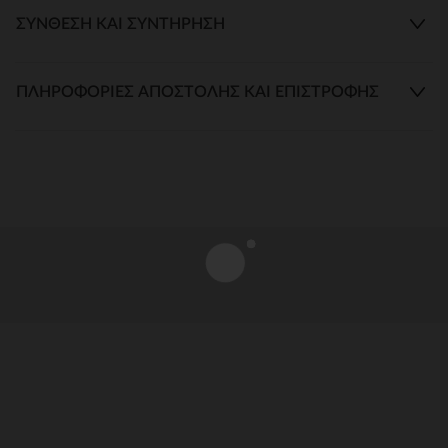
ΣΎΝΘΕΣΗ ΚΑΙ ΣΥΝΤΉΡΗΣΗ
ΠΛΗΡΟΦΟΡΊΕΣ ΑΠΟΣΤΟΛΉΣ ΚΑΙ ΕΠΙΣΤΡΟΦΉΣ