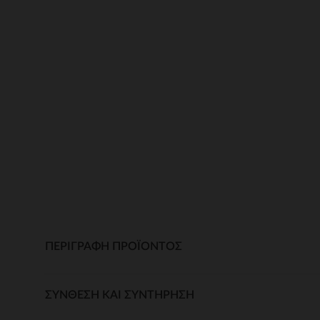
ΠΕΡΙΓΡΑΦΉ ΠΡΟΪΌΝΤΟΣ
ΣΎΝΘΕΣΗ ΚΑΙ ΣΥΝΤΉΡΗΣΗ