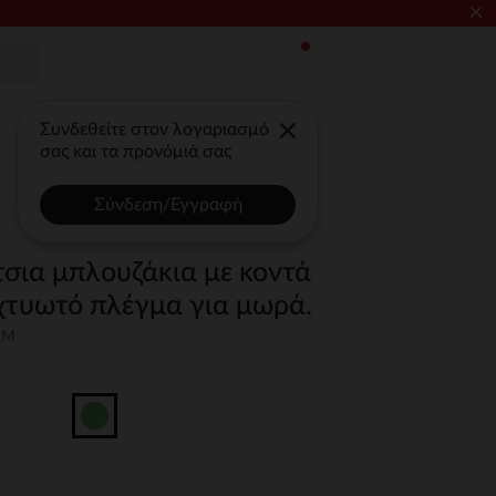
×
Συνδεθείτε στον λογαριασμό
σας και τα προνόμιά σας
Σύνδεση/Εγγραφή
τσια μπλουζάκια με κοντά
ιχτυωτό πλέγμα για μωρά.
1M