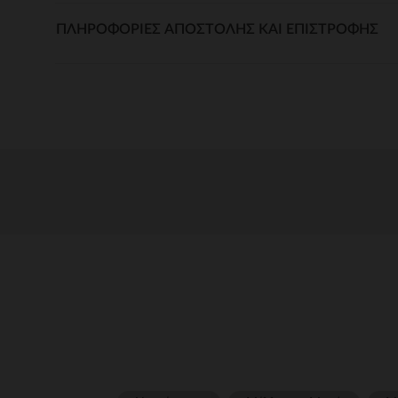
ΠΛΗΡΟΦΟΡΊΕΣ ΑΠΟΣΤΟΛΉΣ ΚΑΙ ΕΠΙΣΤΡΟΦΉΣ