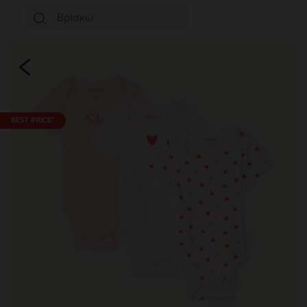
BEST PRICE*