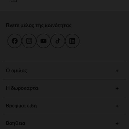
Γίνετε μέλος της κοινότητας
Ο ομιλος
Η δωροκαρτα
Βρεφικα ειδη
Βοηθεια