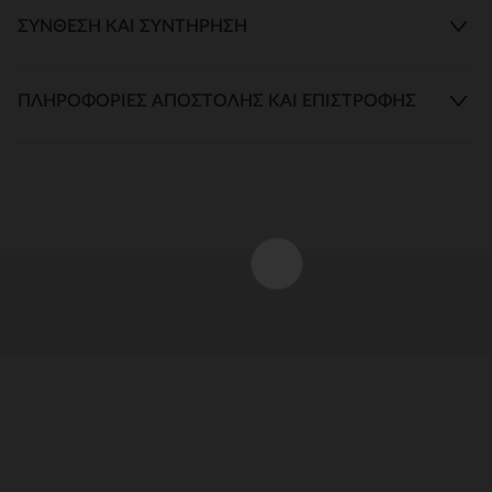
ΣΎΝΘΕΣΗ ΚΑΙ ΣΥΝΤΉΡΗΣΗ
ΠΛΗΡΟΦΟΡΊΕΣ ΑΠΟΣΤΟΛΉΣ ΚΑΙ ΕΠΙΣΤΡΟΦΉΣ