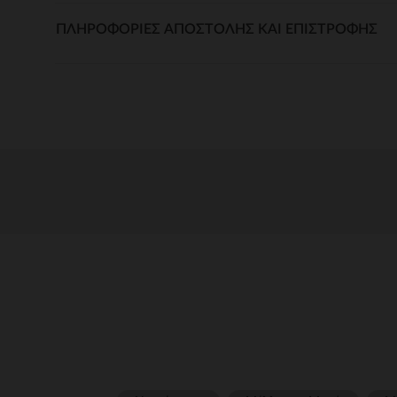
ΠΛΗΡΟΦΟΡΊΕΣ ΑΠΟΣΤΟΛΉΣ ΚΑΙ ΕΠΙΣΤΡΟΦΉΣ