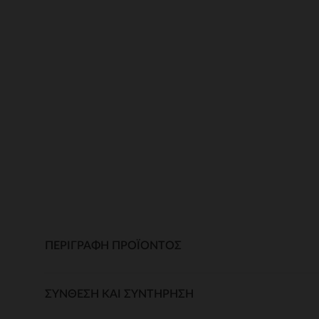
ΠΕΡΙΓΡΑΦΉ ΠΡΟΪΌΝΤΟΣ
ΣΎΝΘΕΣΗ ΚΑΙ ΣΥΝΤΉΡΗΣΗ