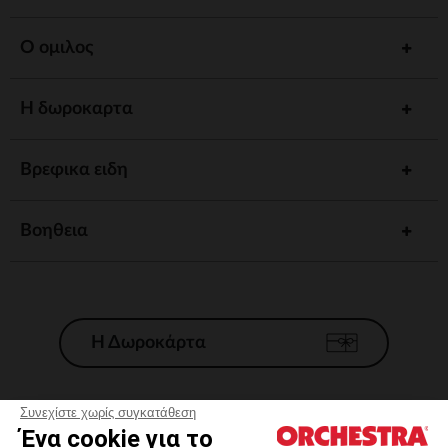
Ο ομιλος
Η δωροκαρτα
Βρεφικα ειδη
Βοηθεια
Η Δωροκάρτα
Συνεχίστε χωρίς συγκατάθεση
Ένα cookie για το